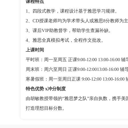
课程特点
1、四段式教学，课程设计基于雅思学习规律。
2、CD授课老师均为学术带头人或雅思8分教师为
3、课后VIP助教督学，帮助学生查漏补缺。
4、雅思全真模拟考试，全程作文批改。
上课时间
平时班：周一至周五 正课9:00-12:00 13:00-16:00 辅导课
周末班：周六至周日 正课9:00-12:0013:00-16:00 辅导课
寒暑假班：周一至周日正课 9:00-12:00 13:00-16:00 辅导
特色优势 x冲分制度
由胡敏教授带领的“雅思梦之队”亲自执数，携手美
打造理想目标分数。