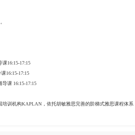
首次登录自动注册账号
收不到验证码?
主。
16:15-17:15
16:15-17:15
课 16:15-17:15
国培训机构KAPLAN，依托胡敏雅思完善的阶梯式雅思课程体