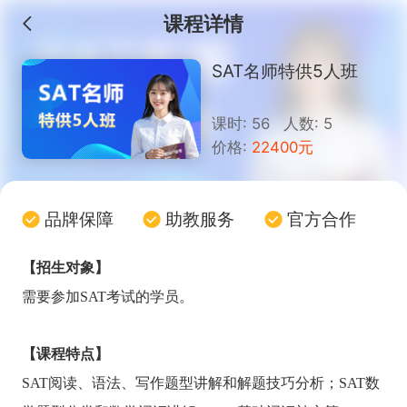
课程详情
SAT名师特供5人班
课时: 56 人数: 5
价格:
22400元
品牌保障
助教服务
官方合作
【招生对象】
需要参加SAT考试的学员
。
【课程特点】
SAT
阅读、语法、写作题型讲解和解题技巧分析；SAT数