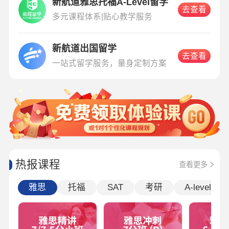
新航道雅思托福A-Level留学
去查看
多元课程体系|贴心教学服务
新航道出国留学
去查看
一站式留学服务，量身定制方案
热报课程
查看更多
雅思
托福
SAT
考研
A-level