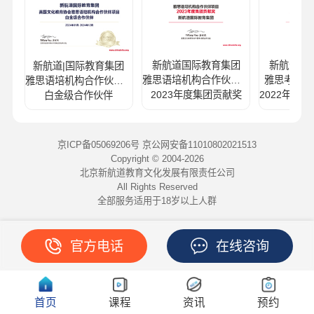
新航道国际教育集团
新航道国
新航道|国际教育集团
雅思语培机构合作伙伴项目
雅思考试合
雅思语培机构合作伙伴项目
2023年度集团贡献奖
白金级合作伙伴
京ICP备05069206号 京公网安备11010802021513
Copyright © 2004-
2026
北京新航道教育文化发展有限责任公司
All Rights Reserved
全部服务适用于18岁以上人群
官方电话
在线咨询
首页
课程
资讯
预约