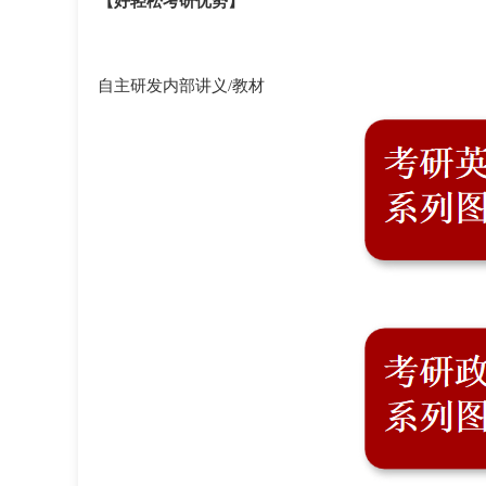
【好轻松考研优势】
自主研发内部讲义
/教材