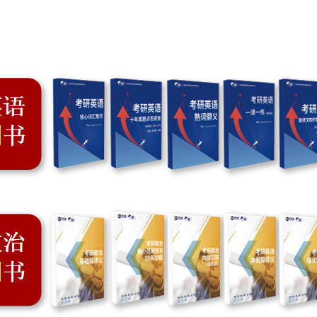
短信验证码登录
账号密码登录
手机号:
验证码:
获取验证码
手机号:
意向课程:
请选择
验证码:
获取验证码
您的称呼:
登录
立即预约