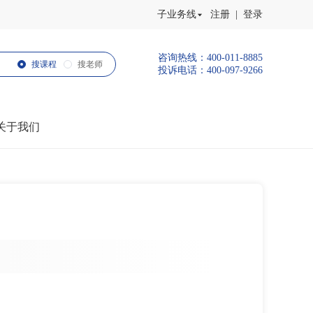
子业务线
注册 | 登录
咨询热线：400-011-8885
搜课程
搜老师
投诉电话：400-097-9266
关于我们