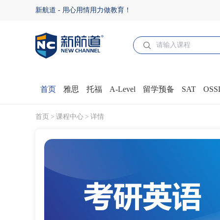
成都考研英语培训课程 - 新航道成都学校
新航道 - 用心用情用力做教育！
首页
雅思
托福
A-Level
留学预备
SAT
OSS
首页
课程中心
详情