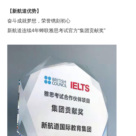
【新航道优势】
奋斗成就梦想，荣誉镌刻初心
新航道连续4年蝉联雅思考试官方“集团贡献奖”