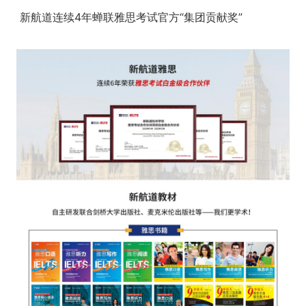
新航道连续4年蝉联雅思考试官方“集团贡献奖”