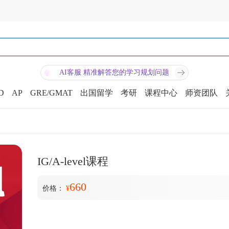
AI客服 精准解答您的学习规划问题
D
AP
GRE/GMAT
出国留学
考研
课程中心
师资团队
IG/A-level课程
660
价格：
¥
短信验证码登录
账号密码登录
手机号:
验证码:
获取验证码
手机号: