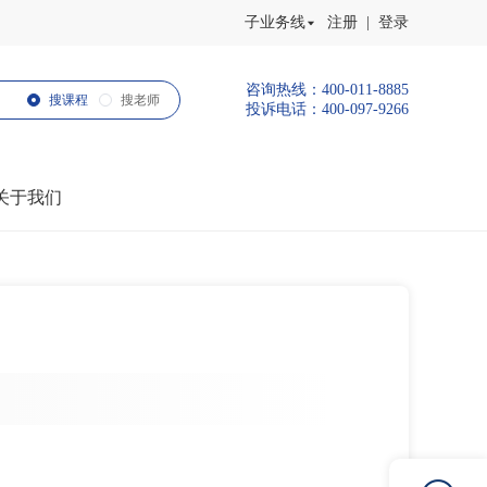
子业务线
注册 | 登录
咨询热线：400-011-8885
搜课程
搜老师
投诉电话：400-097-9266
关于我们