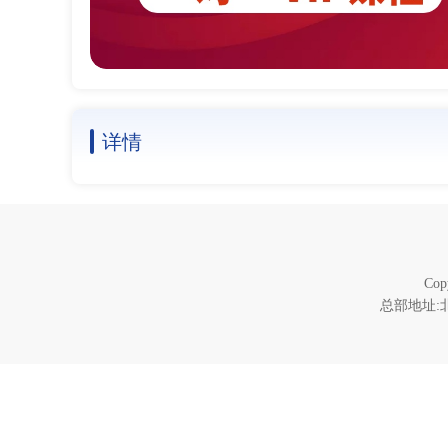
详情
Co
总部地址:北京