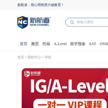
IG/A-level课程 - 新航道济南学校
新航道 - 用心用情用力做教育！
首页
雅思
托福
A-Level
留学预备
SAT
OSS
首页
课程中心
详情