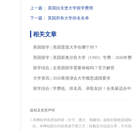
上一篇：
英国拉夫堡大学留学费用
下一篇：
英国所有大学排名名单
相关文章
美国留学
|
美国普渡大学在哪个州？
美国留学
|
美国新奥尔良大学（UNO）学费：2026年费用详解、奖学金与性价比指南
留学综合
|
去美国留学需要体检吗？官方解答
大学资讯
|
2026香港浸会大学雅思成绩要求
留学综合
|
学费低、排名高、录取友好！全美最适合中产留学的8所大学
版权及免责声明
1.本网站所有原创内容（文字、图片、视频等）版权归新航道国
任。本网站部分内容来源于第三方，转载仅为信息分享，不代表