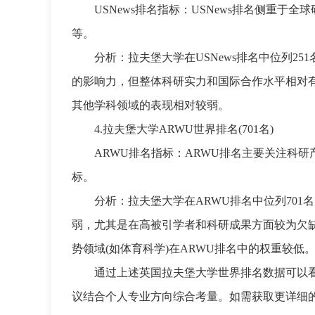
USNews排名指标：USNews排名侧重
等。
分析：拉夫堡大学在USNews排名中位列2
的影响力，但整体科研实力和国际合作水平相对
其他学科领域的表现相对较弱。
4.拉夫堡大学ARWU世界排名(701名)
ARWU排名指标：ARWU排名主要关注科
标。
分析：拉夫堡大学在ARWU排名中位列70
弱，尤其是在高被引学者和科研成果方面较为欠缺
势领域(如体育科学)在ARWU排名中的权重较低
通过上述英国拉夫堡大学世界排名数据可以
议结合个人专业方向综合考量。如需获取更详细