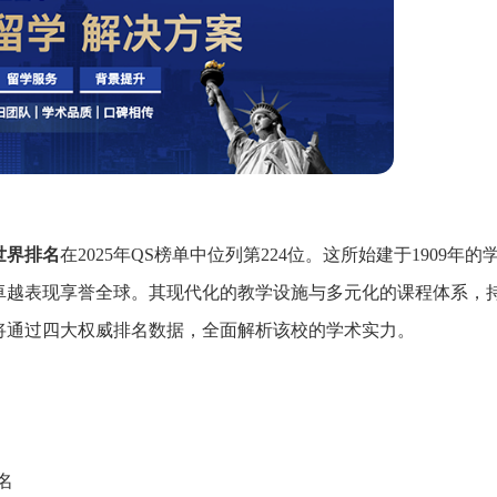
世界排名
在2025年QS榜单中位列第224位。这所始建于1909年的
卓越表现享誉全球。其现代化的教学设施与多元化的课程体系，
将通过四大权威排名数据，全面解析该校的学术实力。
名