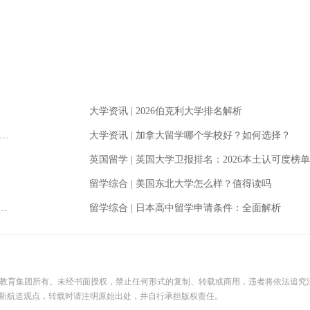
大学资讯
|
2026伯克利大学排名解析
大学资讯
|
加拿大留学哪个学校好？如何选择？
英国留学
|
英国大学卫报排名：2026本土认可度榜单
留学综合
|
美国东北大学怎么样？值得读吗
留学综合
|
日本高中留学申请条件：全面解析
际教育集团所有。未经书面授权，禁止任何形式的复制、转载或商用，违者将依法追究
新航道观点，转载时请注明原始出处，并自行承担版权责任。