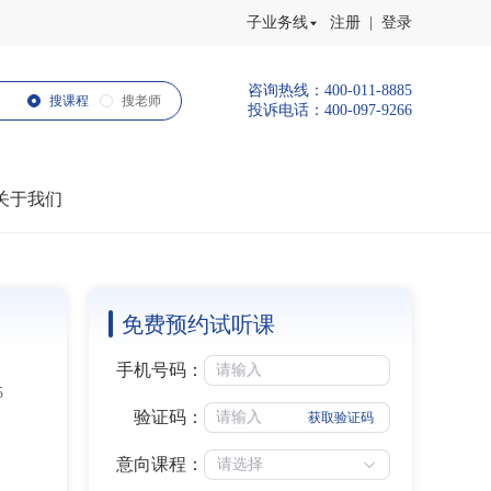
子业务线
注册 | 登录
咨询热线：400-011-8885
搜课程
搜老师
投诉电话：400-097-9266
关于我们
免费预约试听课
手机号码：
5
验证码：
获取验证码
意向课程：
请选择