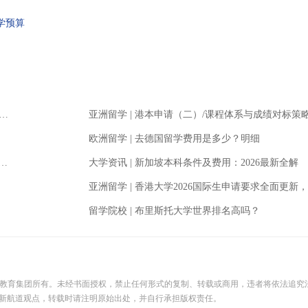
学预算
亚洲留学
|
港本申请（二）/课程体系与成绩对标策
欧洲留学
|
去德国留学费用是多少？明细
大学资讯
|
新加坡本科条件及费用：2026最新全解
亚洲留学
|
香港大学2026国际生申请要求全面更新，多专业门槛大幅提
留学院校
|
布里斯托大学世界排名高吗？
际教育集团所有。未经书面授权，禁止任何形式的复制、转载或商用，违者将依法追究
新航道观点，转载时请注明原始出处，并自行承担版权责任。