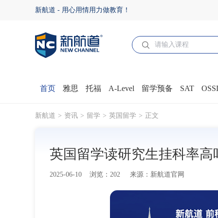
英国留学读研究生挂科率高吗？ - 新航道官网
新航道 - 用心用情用力做教育！
首页
雅思
托福
A-Level
留学预备
SAT
OSS
新航道
资讯
留学
英国留学
正文
英国留学读研究生挂科率高
2025-06-10 浏览：202 来源：新航道官网