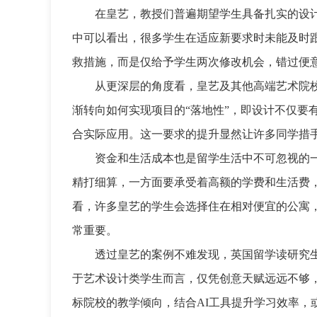
在皇艺，教授们普遍期望学生具备扎实的设
中可以看出，很多学生在适应新要求时未能及时
救措施，而是仅给予学生两次修改机会，错过便
从更深层的角度看，皇艺及其他高端艺术院
渐转向如何实现项目的“落地性”，即设计不仅要
合实际应用。这一要求的提升显然让许多同学措
资金和生活成本也是留学生活中不可忽视的
精打细算，一方面要承受着高额的学费和生活费
看，许多皇艺的学生会选择住在相对便宜的公寓
常重要。
透过皇艺的案例不难发现，英国留学读研究
于艺术设计类学生而言，仅凭创意天赋远远不够
标院校的教学倾向，结合AI工具提升学习效率，