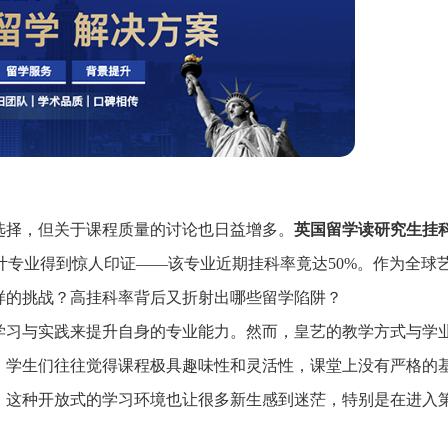
选择，但关于课程质量的讨论也日益增多。
英国留学读研究生挂
计专业得到惊人印证——该专业近期挂科率竟达50%。作为全球
样的挑战？高挂科率背后又折射出哪些留学陷阱？
学习与实践来提升自身的专业能力。然而，皇艺的教学方式与学
，学生们往往觉得课程极具趣味性和灵活性，课堂上没有严格的
，这种开放式的学习环境也让很多新生感到迷茫，特别是在进入
账号密码登录