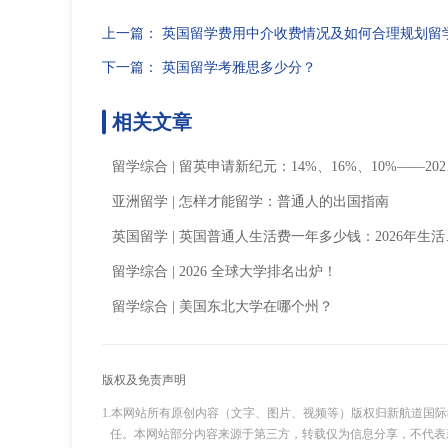
上一篇：
英国留学费用中介收费情况及如何合理规划留
下一篇：
英国留学考雅思多少分？
相关文章
留学综合
|
留英申请新纪元：14%、16%、10%——2026留英申请的新密码
亚洲留学
|
怎样才能留学：普通人的出国指南
英国留学
|
英国普通人生活费一年多少钱：2026年生活成本全解析
留学综合
|
2026 全球大学排名出炉！
留学综合
|
美国东北大学在哪个州？
版权及免责声明
1.本网站所有原创内容（文字、图片、视频等）版权归新航道国
任。本网站部分内容来源于第三方，转载仅为信息分享，不代表