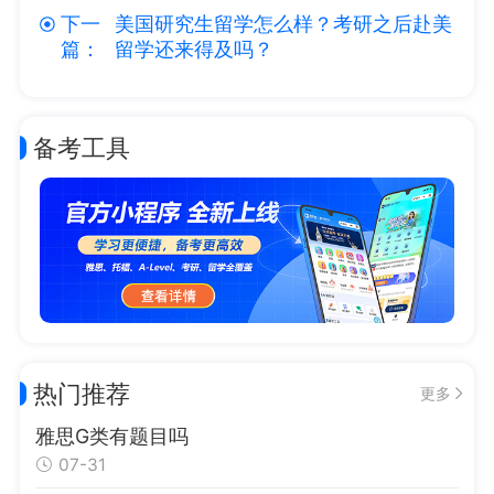
下一
美国研究生留学怎么样？考研之后赴美
篇：
留学还来得及吗？
备考工具
热门推荐
更多
雅思G类有题目吗
07-31