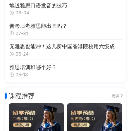
地道雅思口语发音的技巧
08-04
普考后考雅思能出国吗？
07-31
无雅思也能冲！这几所中国香港院校用六级成绩也能申
06-24
雅思培训班哪个好？
05-18
课程推荐
更多