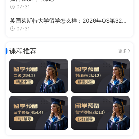
07-31
英国莱斯特大学留学怎么样：2026年QS第326位、DNA指纹技术发源地与申请指南
07-31
课程推荐
更多