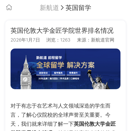
新航道
英国留学
英国伦敦大学金匠学院世界排名情况
2026年1月7日
浏览：1263
来源：新航道官网
对于有志于在艺术与人文领域深造的学生而
言，了解心仪院校的全球声誉至关重要。今
天，我们就来详细了解一下
英国伦敦大学金匠