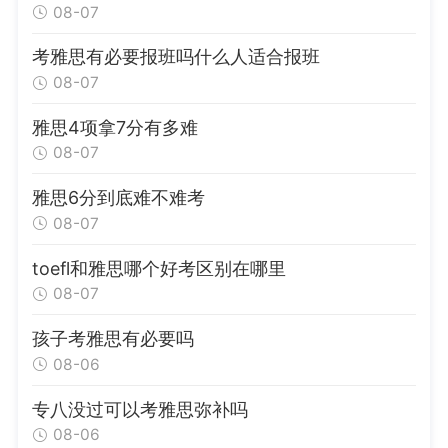
08-07
考雅思有必要报班吗什么人适合报班
08-07
雅思4项拿7分有多难
08-07
雅思6分到底难不难考
08-07
toefl和雅思哪个好考区别在哪里
08-07
孩子考雅思有必要吗
08-06
专八没过可以考雅思弥补吗
08-06