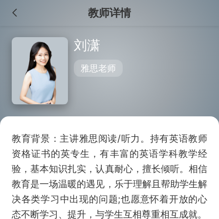
教师详情
刘潇
雅思老师
教育背景：主讲雅思阅读/听力。持有英语教师
资格证书的英专生，有丰富的英语学科教学经
验，基本知识扎实，认真耐心，擅长倾听。相信
教育是一场温暖的遇见，乐于理解且帮助学生解
决各类学习中出现的问题;也愿意怀着开放的心
态不断学习、提升，与学生互相尊重相互成就。