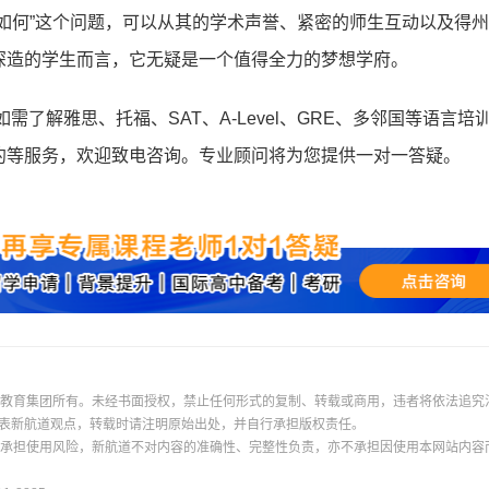
如何”这个问题，可以从其的学术声誉、紧密的师生互动以及得
深造的学生而言，它无疑是一个值得全力的梦想学府。
如需了解雅思、托福、SAT、A-Level、GRE、多邻国等语言培
约等服务，欢迎致电咨询。专业顾问将为您提供一对一答疑。
际教育集团所有。未经书面授权，禁止任何形式的复制、转载或商用，违者将依法追究
表新航道观点，转载时请注明原始出处，并自行承担版权责任。
并承担使用风险，新航道不对内容的准确性、完整性负责，亦不承担因使用本网站内容