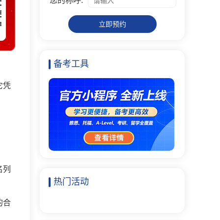
您的称呼:
立即预约
备考工具
它凭
名列
热门活动
的合