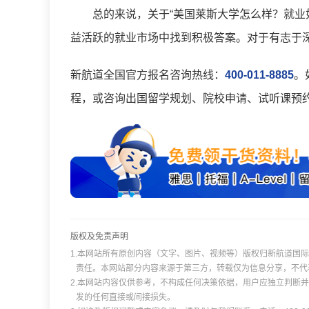
总的来说，关于“美国莱斯大学怎么样？就业
益活跃的就业市场中找到积极答案。对于有志于
新航道全国官方报名咨询热线：
400-011-8885
。
程，或咨询出国留学规划、院校申请、试听课预
版权及免责声明
1.本网站所有原创内容（文字、图片、视频等）版权归新航道国
责任。本网站部分内容来源于第三方，转载仅为信息分享，不代
2.本网站内容仅供参考，不构成任何决策依据，用户应独立判断
发的任何直接或间接损失。