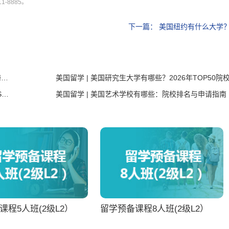
-8885。
下一篇：
美国纽约有什么大学
美国留学 | 美国船舶类院校排名2026：商船学院，航海精英的摇篮
美国留学 | 美国约翰霍普金斯医院：全球医学殿堂与USNews排名第三的医疗中心
美国留学 | 美国艺术学校有哪些：院校排名与申请指南
课程5人班(2级L2）
留学预备课程8人班(2级L2）