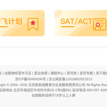
议
|
出版物经营许可证
|
营业执照
|
课程中心
|
资讯库
|
资讯专题
|
关于我
京ICP备05069206号
|
京公网安备11010802021513
ight © 2004-
2026
北京新航道教育文化发展有限责任公司 All Rights Rese
总部地址:北京市海淀区中关村大街28-1号6层601 投诉电话:400-097-926
全部服务适用于18岁以上人群