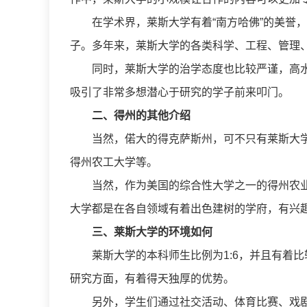
在学术界，莱斯大学有着“南方哈佛”的美誉
子。多年来，莱斯大学的各类科学、工程、管理
同时，莱斯大学的治学态度也比较严谨，高
吸引了非常多想潜心于研究的学子前来叩门。
二、得州的其他介绍
当然，偌大的得克萨斯州，可不只有莱斯大学
得州农工大学等。
当然，作为美国的综合性大学之一的得州农
大学都是在各自领域有着出色建树的学府，有兴
三、莱斯大学的环境如何
莱斯大学的本科师生比例为1:6，并且有着
研究方面，有着得天独厚的优势。
另外，学生们通过社交活动、体育比赛、戏