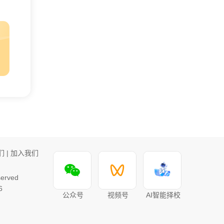
们
|
加入我们
rved
6
公众号
视频号
AI智能择校