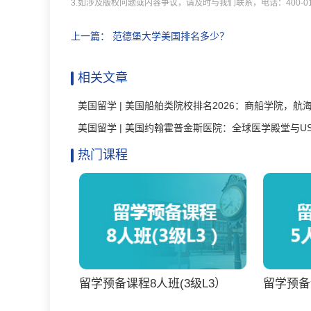
3.如涉及版权问题或内容争议，请及时与我们联系，电话：400-011
上一篇：
范德堡大学美国排名多少？
相关文章
热门课程
留学预备课程8人班(3级L3）
留学预备