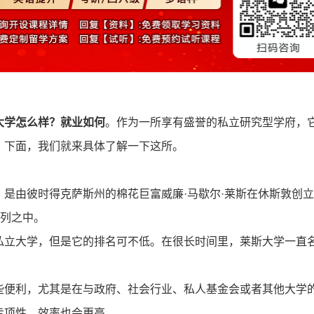
大学怎么样？就业如何
。作为一所享有盛誉的私立研究型学府，
。下面，我们就来具体了解一下这所。
1891年，是由彼时得克萨斯州的棉花巨富威廉·马歇尔·莱斯在休斯敦创立
行列之中。
私立大学，但是它的排名可不低。在很长时间里，莱斯大学一直
些便利，尤其是在与政府、社会行业、私人基金会或者其他大学
专项性，效率也会更高。