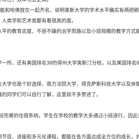
，能和哈佛放在一起齐名，说明莱斯大学的学术水平确实有两把刷
、人类学和艺术类都有着很高的度。
水平的教育态度、不骄不躁的治学思路以及小班规模的教学方式
一所，还有美国排名38的得州大学奥斯汀分校，以及美国排名6
业大学也是个好选择，南方法院大学，得克萨斯科技大学以及休
趣的同学们可以自行了解，这里就不多赘述了。
比较完善的住宿系统。学生在学校的教学大多通过小班进行，因此
剧节目、讲座和多元化课程，都能在各方面达成全方位的成长，