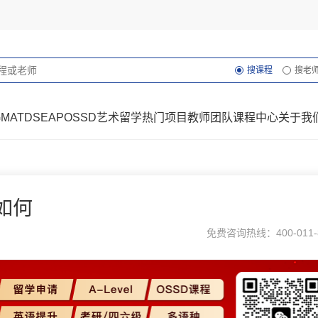
搜课程
搜老
GMAT
DSE
AP
OSSD
艺术留学
热门项目
教师团队
课程中心
关于我
如何
免费咨询热线：400-011-