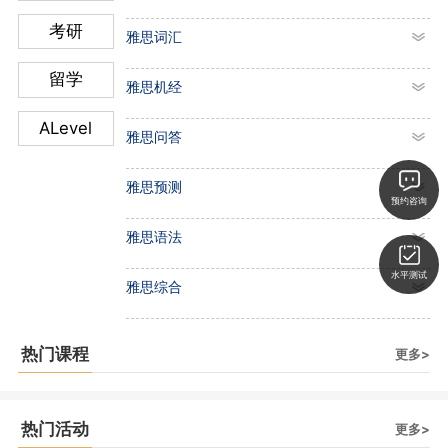
考研
雅思词汇
留学
雅思机经
ALevel
雅思问答
雅思预测
预约咨询
雅思语法
水平测试
雅思综合
热门课程
更多>
热门活动
更多>