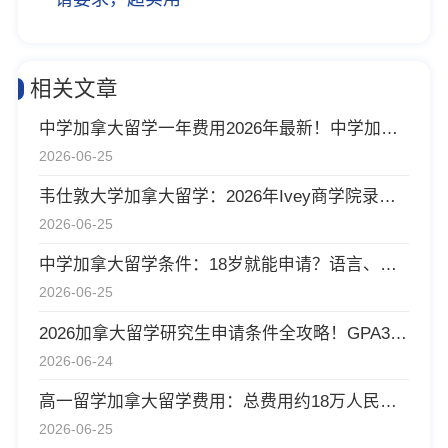
相关文章
中学加拿大留学一年费用2026年最新！中学加拿大留学一年费用要花多少钱？
2026-06-25
韦仕敦大学加拿大留学：2026年Ivey商学院录取率12%，起薪$125,000 CAD的黄金通道！
2026-06-25
中学加拿大留学条件：18岁就能申请？语言、费用、监护人全解析！
2026-06-25
2026加拿大留学研究生申请条件全攻略！GPA3.5+，雅思7.0+，存款20万起
2026-06-24
高一留学加拿大留学费用：总费用约18万人民币_年，比中学毕业低15%，申请条件高一在读，平均分85%+，雅思5.5+
2026-06-25