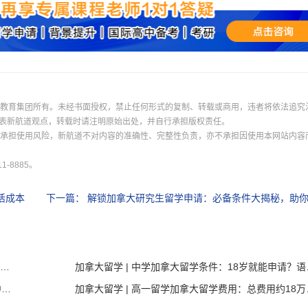
际教育集团所有。未经书面授权，禁止任何形式的复制、转载或商用，违者将依法追究
表新航道观点，转载时请注明原始出处，并自行承担版权责任。
并承担使用风险，新航道不对内容的准确性、完整性负责，亦不承担因使用本网站内容
-8885。
活成本
下一篇：
解锁加拿大研究生留学申请：必备条件大揭秘，助你一臂之
加拿大留学 | 韦仕敦大学加拿大留学：2026年Ivey商学院录取率12%，起薪$125,000 CAD的黄金通道！
加拿大留学 | 
加拿大留学 | 中学加拿大留学一年费用2026年最新！中学加拿大留学一年费用要花多少钱？
加拿大留学 | 高一留学加拿