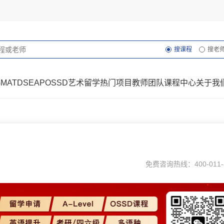
搜课程
搜老
GMAT
DSE
AP
OSSD
艺术留学
热门项目
教师团队
课程中心
关于我
！
免费咨询热线：400-011-