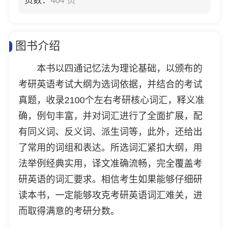
页数：
404 页
图书介绍
本书以四通记忆法为理论基础，以颁布的
考研英语考试大纲为选词依据，并结合的考试
真题，收录2100个左右考研核心词汇，释义准
确，例句丰富，并对词汇进行了全面扩展，配
有同义词、反义词、派生词等，此外，还给出
了常用的词组和表达。所选词汇紧扣大纲，用
法举例经典实用，译文准确流畅，完全覆盖考
研英语的词汇要求。相信考生如果能够仔细研
读本书，一定能够攻克考研英语词汇难关，进
而取得满意的考研分数。