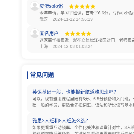
皮蛋solo粥
今年申请，学习了班课，首考了6.6分，写作小分
武汉 2024-11-12 14:56:19
匿名用户
这家离学校很近，就在立信松江校区对门，老师很
上海 2024-12-03 01:03:24
常见问题
英语基础一般，也能报新航道雅思班吗？
可以。现有雅思课程里既有6分、6.5分预备和入门班
础一般的学员，更适合先把词汇、语法和听说读写基本
雅思3人班和8人班怎么选？
如果更看重互动频率、个性化关注和课堂针对性，3人
种班型都能系统备考，关键还是看你更需要密集反馈还