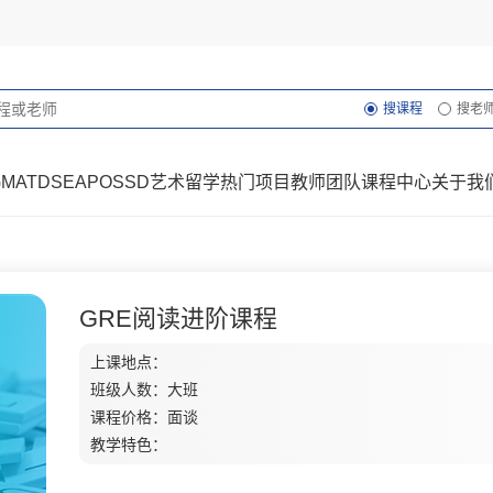
搜课程
搜老
GMAT
DSE
AP
OSSD
艺术留学
热门项目
教师团队
课程中心
关于我
GRE阅读进阶课程
上课地点：
班级人数：大班
课程价格：面谈
教学特色：