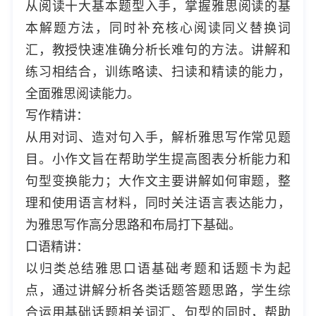
从阅读十大基本题型入手，掌握雅思阅读的基
本解题方法，同时补充核心阅读同义替换词
汇，教授快速准确分析长难句的方法。讲解和
练习相结合，训练略读、扫读和精读的能力，
全面雅思阅读能力。
写作精讲：
从用对词、造对句入手，解析雅思写作常见题
目。小作文旨在帮助学生提高图表分析能力和
句型变换能力；大作文主要讲解如何审题，整
理和使用语言材料，同时关注语言表达能力，
为雅思写作高分思路和布局打下基础。
口语精讲：
以归类总结雅思口语基础考题和话题卡为起
点，通过讲解分析各类话题答题思路，学生综
合运用基础话题相关词汇、句型的同时，帮助