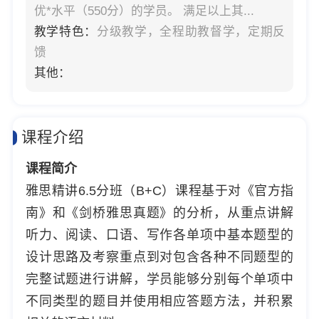
优*水平（550分）的学员。 满足以上其...
教学特色：
分级教学，全程助教督学，定期反
馈
其他：
课程介绍
课程简介
雅思精讲6.5分班（B+C）课程基于对《官方指
南》和《剑桥雅思真题》的分析，从重点讲解
听力、阅读、口语、写作各单项中基本题型的
设计思路及考察重点到对包含各种不同题型的
完整试题进行讲解，学员能够分别每个单项中
不同类型的题目并使用相应答题方法，并积累