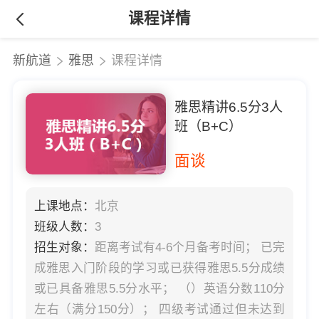
课程详情
新航道
雅思
课程详情
雅思精讲6.5分3人
班（B+C）
面谈
上课地点：
北京
班级人数：
3
招生对象：
距离考试有4-6个月备考时间； 已完
成雅思入门阶段的学习或已获得雅思5.5分成绩
或已具备雅思5.5分水平； （）英语分数110分
左右（满分150分）； 四级考试通过但未达到