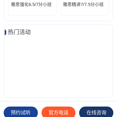
雅思强化6.5/7分小班
雅思精讲7/7.5分小班
热门活动
预约试听
官方电话
在线咨询