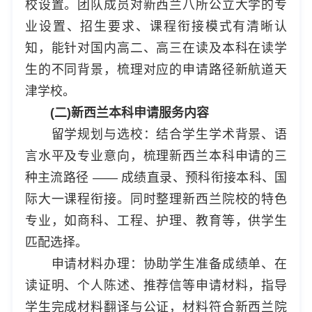
校设置。团队成员对新西兰八所公立大学的专
业设置、招生要求、课程衔接模式有清晰认
知，能针对国内高二、高三在读及本科在读学
生的不同背景，梳理对应的申请路径新航道天
津学校。
(二)新西兰本科申请服务内容
留学规划与选校：结合学生学术背景、语
言水平及专业意向，梳理新西兰本科申请的三
种主流路径 —— 成绩直录、预科衔接本科、国
际大一课程衔接。同时整理新西兰院校的特色
专业，如商科、工程、护理、教育等，供学生
匹配选择。
申请材料办理：协助学生准备成绩单、在
读证明、个人陈述、推荐信等申请材料，指导
学生完成材料翻译与公证，材料符合新西兰院