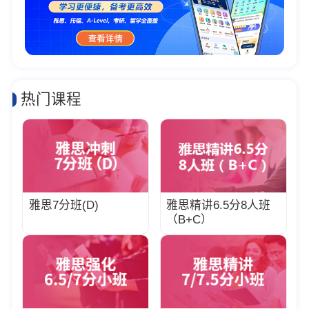
热门课程
雅思7分班(D)
雅思精讲6.5分8人班
（B+C）