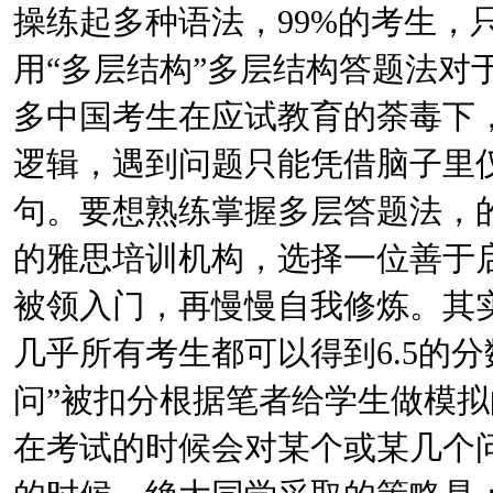
操练起多种语法，99%的考生，
用“多层结构”多层结构答题法对
多中国考生在应试教育的荼毒下
逻辑，遇到问题只能凭借脑子里
句。要想熟练掌握多层答题法，
的雅思培训机构，选择一位善于
被领入门，再慢慢自我修炼。其
几乎所有考生都可以得到6.5的分
问”被扣分根据笔者给学生做模拟
在考试的时候会对某个或某几个