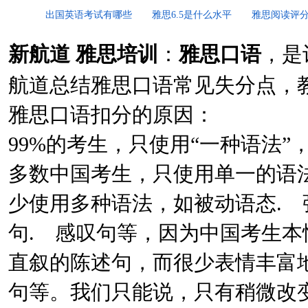
出国英语考试有哪些
雅思6.5是什么水平
雅思阅读评
新航道
雅思培训
：
雅思口语
，是
航道总结雅思口语常见失分点，
雅思口语扣分的原因：
99%的考生，只使用“一种语法”
多数中国考生，只使用单一的语
少使用多种语法，如被动语态. 
句. 感叹句等，因为中国考生本
直叙的陈述句，而很少表情丰富地
句等。我们只能说，只有稍微改