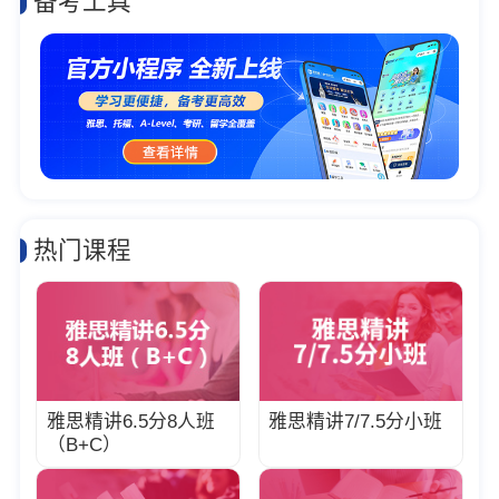
备考工具
热门课程
雅思精讲6.5分8人班
雅思精讲7/7.5分小班
（B+C）