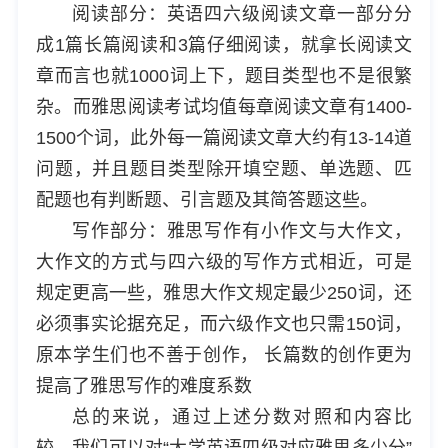
阅读部分：英语四六级阅读文章一部分分
成1篇长篇阅读和3篇仔细阅读，就拿长阅读文
章而言也就1000词上下，题目类型也不是很繁
杂。而雅思阅读考试均值每章阅读文章有1400-
1500个词，此外每一篇阅读文章大约有13-14道
问题，并且题目类型除开填空题、单选题、匹
配题也有判断题、引言题及其简答题这些。
写作部分：雅思写作有小作文与大作文，
大作文的方式与四六级的写作方式相近，可是
规定更高一些，雅思大作文规定最少250词，还
必须事实论据充足，而六级作文也只需150词，
原本学生们也不善于创作， 长篇数的创作更为
提高了雅思写作的难度系数
总的来说，通过上述分数对照和内容比
较，我们可以对“大学英语四级对应雅思多少分”