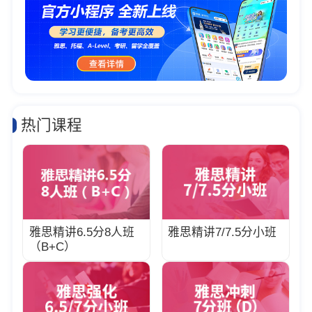
热门课程
雅思精讲6.5分8人班
雅思精讲7/7.5分小班
（B+C）