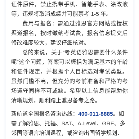
证件原件，禁止携带手机、智能手表、涂改液
等，违规将取消成绩并可能禁考 1-5 年。
费用与报名：需通过雅思官方网站或授权
渠道报名，按时缴纳考试费，报名信息提交后
修改难度较大，建议仔细核对。
总的来说，关于“考英语雅思需要什么条件
呢”这个问题，答案可以概括为满足基本的年龄
和证件规定，并根据个人目标选对考试类型。
虽然门槛不高，但充分的考前准备和严格的考
场遵守同样不可或缺。希望以上信息能帮助你
清晰规划，顺利踏上雅思备考之路。
新航道全国报名咨询热线：
400-011-8885
。如
需了解雅思、托福、SAT、A-Level、GRE、多
邻国等语言培训课程，或咨询出国留学规划、