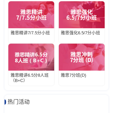
雅思精讲7/7.5分小班
雅思强化6.5/7分小班
雅思精讲6.5分8人班
雅思7分班(D)
（B+C）
热门活动