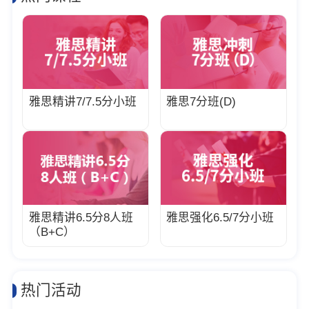
雅思精讲7/7.5分小班
雅思7分班(D)
雅思精讲6.5分8人班
雅思强化6.5/7分小班
（B+C）
热门活动