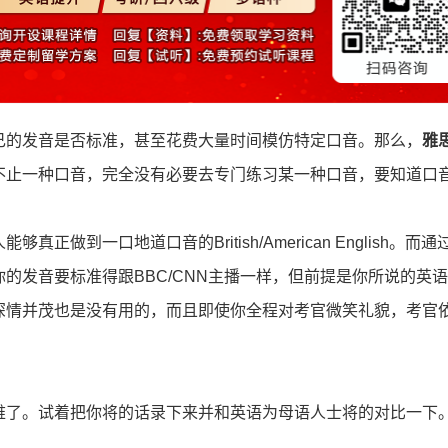
己的发音是否标准，甚至花费大量时间模仿特定口音。那么，
雅
不止一种口音，完全没有必要去专门练习某一种口音，要知道口
做到一口地道口音的British/American English。而通
的发音要标准得跟BBC/CNN主播一样，但前提是你所说的英
深情并茂也是没有用的，而且即使你全程对考官微笑礼貌，考官
难了。试着把你将的话录下来并和英语为母语人士将的对比一下