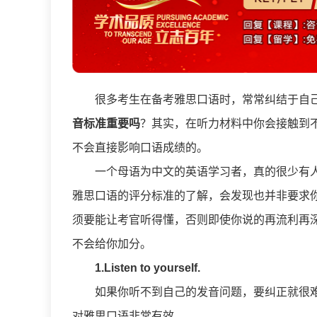
很多考生在备考雅思口语时，常常纠结于自
音标准重要吗
？其实，在听力材料中你会接触到
不会直接影响口语成绩的。
一个母语为中文的英语学习者，真的很少有人能够真正
雅思口语的评分标准的了解，会发现也并非要求你
须要能让考官听得懂，否则即使你说的再流利再
不会给你加分。
1.Listen to yourself.
如果你听不到自己的发音问题，要纠正就很
对雅思口语非常有效。