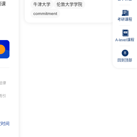
训课
牛津大学
伦敦大学学院
commitment
考研课程
A-level课程
回到顶部
法律
而引
议时间