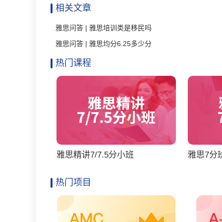
相关文章
雅思问答 | 雅思培训类是移民吗
雅思问答 | 雅思均分6.25多少分
热门课程
雅思精讲7/7.5分小班
雅思7分班
热门项目