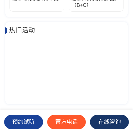
（B+C）
热门活动
预约试听
官方电话
在线咨询