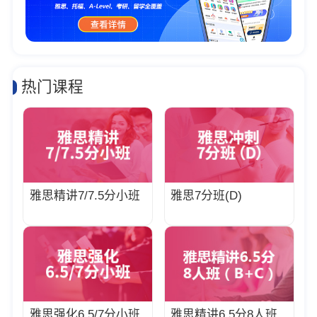
热门课程
雅思精讲7/7.5分小班
雅思7分班(D)
雅思强化6.5/7分小班
雅思精讲6.5分8人班