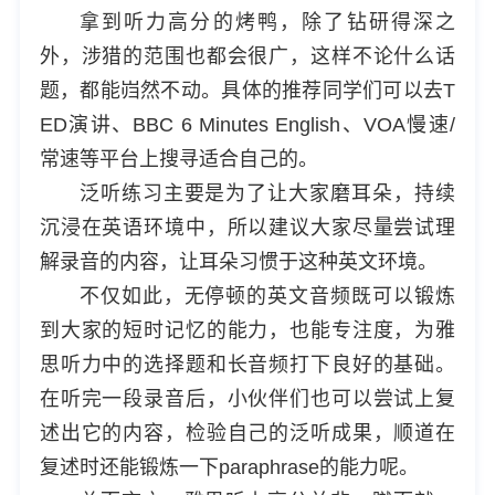
拿到听力高分的烤鸭，除了钻研得深之
外，涉猎的范围也都会很广，这样不论什么话
题，都能岿然不动。具体的推荐同学们可以去T
ED演讲、BBC 6 Minutes English、VOA慢速/
常速等平台上搜寻适合自己的。
泛听练习主要是为了让大家磨耳朵，持续
沉浸在英语环境中，所以建议大家尽量尝试理
解录音的内容，让耳朵习惯于这种英文环境。
不仅如此，无停顿的英文音频既可以锻炼
到大家的短时记忆的能力，也能专注度，为雅
思听力中的选择题和长音频打下良好的基础。
在听完一段录音后，小伙伴们也可以尝试上复
述出它的内容，检验自己的泛听成果，顺道在
复述时还能锻炼一下paraphrase的能力呢。