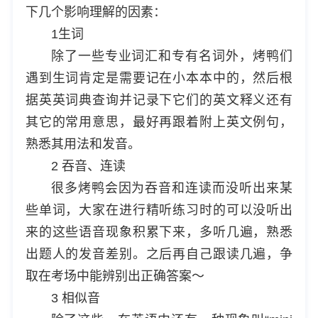
下几个影响理解的因素：
1生词
除了一些专业词汇和专有名词外，烤鸭们
遇到生词肯定是需要记在小本本中的，然后根
据英英词典查询并记录下它们的英文释义还有
其它的常用意思，最好再跟着附上英文例句，
熟悉其用法和发音。
2 吞音、连读
很多烤鸭会因为吞音和连读而没听出来某
些单词，大家在进行精听练习时的可以没听出
来的这些语音现象积累下来，多听几遍，熟悉
出题人的发音差别。之后再自己跟读几遍，争
取在考场中能辨别出正确答案～
3 相似音