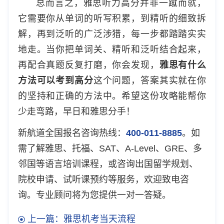
总而言之，雅思听力高分并非一蹴而就，
它需要你从单词的听写积累，到精听的细致拆
解，再到泛听的广泛涉猎，每一步都踏踏实实
地走。当你把单词关、精听和泛听结合起来，
再配合真题反复打磨，你会发现，
雅思有什么
方法可以考到高分
这个问题，答案其实就在你
的坚持和正确的方法中。希望这份攻略能帮你
少走弯路，早日和雅思分手！
新航道全国报名咨询热线：
400-011-8885
。如
需了解雅思、托福、SAT、A-Level、GRE、多
邻国等语言培训课程，或咨询出国留学规划、
院校申请、试听课预约等服务，欢迎致电咨
询。专业顾问将为您提供一对一答疑。
上一篇：雅思机考当天流程