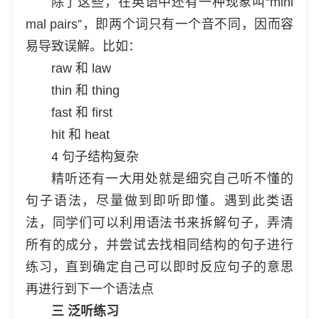
除了这些，在英语中还有一种现象叫“mini
mal pairs”，即两个词只有一个音不同，因而容
易导致误解。比如：
raw 和 law
thin 和 thing
fast 和 first
hit 和 heat
4 句子结构复杂
精听还有一大用处就是细究自己听不懂的
句子语法，尽量做到即听即懂。遇到此类语
法，同学们可以利用语法书来拆解句子，弄清
所有的成分，并尝试去找相同结构的句子进行
练习，直到确定自己可以即时反应句子的意思
再进行到下一个语法点
三 泛听练习