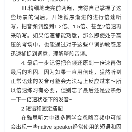
Ⅲ.精细地走完前两遍，觉得自己掌握了这
些场景的词后，开始循序渐进的进行倍速听
写，把音频调整到1.2倍、1.5倍、甚至2倍速再
来听写。如果倍速都能熟悉，那么即使处于高
压的考场中，也能通过对于这些单词的敏感度
迅速捕捉到词意，理解整段音频。
4. 最后一步记得把音频还原到一倍速再做
最后的巩固。因为如果一直用倍速，猛然听到
正常语速的发音可能会无法马上反应过来～所
以倍速练习有必要，但别忘了最后还是要熟悉
一下一倍速状态下的发音~
2 短语和固定搭配
在雅思听力中很多同学会忽略音频中可能
会出现一些native speaker经常使用的短语和固