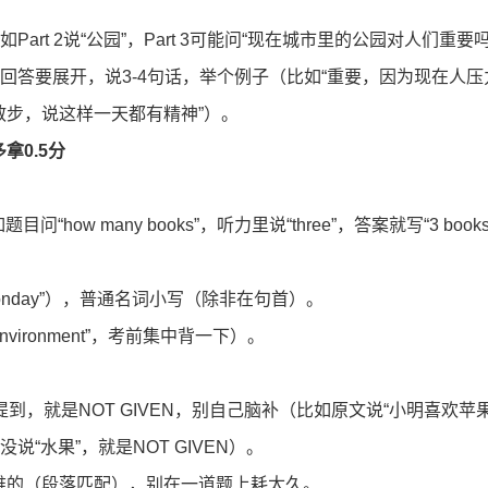
Part 2说“公园”，Part 3可能问“现在城市里的公园对人们重要吗
回答要展开，说3-4句话，举个例子（比如“重要，因为现在人压
步，说这样一天都有精神”）。
拿0.5分
目问“how many books”，听力里说“three”，答案就写“3 books
Monday”），普通名词小写（除非在句首）。
environment”，考前集中背一下）。
没提到，就是NOT GIVEN，别自己脑补（比如原文说“小明喜欢苹果
“水果”，就是NOT GIVEN）。
难的（段落匹配），别在一道题上耗太久。