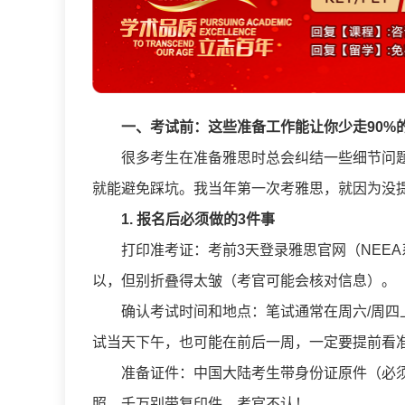
一、考试前：这些准备工作能让你少走90%
很多考生在准备雅思时总会纠结一些细节问
就能避免踩坑。我当年第一次考雅思，就因为没
1. 报名后必须做的3件事
打印准考证：考前3天登录雅思官网（NEE
以，但别折叠得太皱（考官可能会核对信息）。
确认考试时间和地点：笔试通常在周六/周四
试当天下午，也可能在前后一周，一定要提前看
准备证件：中国大陆考生带身份证原件（必
照。千万别带复印件，考官不认！