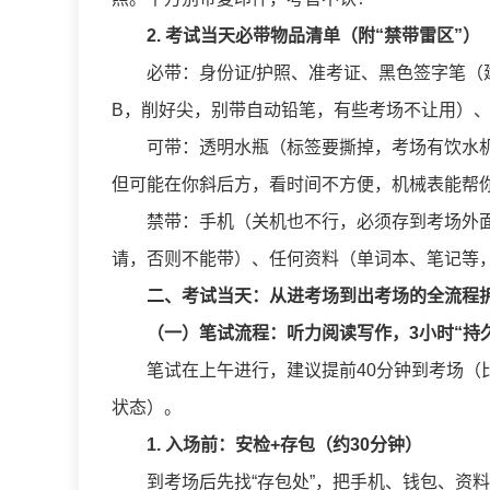
2. 考试当天必带物品清单（附“禁带雷区”）
必带：身份证/护照、准考证、黑色签字笔（建
B，削好尖，别带自动铅笔，有些考场不让用）、
可带：透明水瓶（标签要撕掉，考场有饮水
但可能在你斜后方，看时间不方便，机械表能帮
禁带：手机（关机也不行，必须存到考场外
请，否则不能带）、任何资料（单词本、笔记等
二、考试当天：从进考场到出考场的全流程
（一）笔试流程：听力阅读写作，3小时“持
笔试在上午进行，建议提前40分钟到考场（比
状态）。
1. 入场前：安检+存包（约30分钟）
到考场后先找“存包处”，把手机、钱包、资