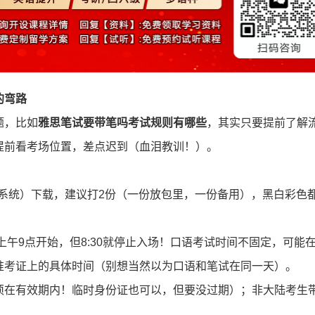
的弯路
题，比如
雅思笔试要带笔吗考试规则有哪些
，其实只要提前了解
提前看考场位置，差点迟到（血泪教训！）。
A系统）下载，建议打2份（一份放包里，一份备用），黑白彩色
上午9点开始，但8:30就停止入场！口语考试时间不固定，可能
准考证上的具体时间（别想当然以为口语和笔试在同一天）。
须在有效期内！临时身份证也可以，但要没过期）；非大陆考生