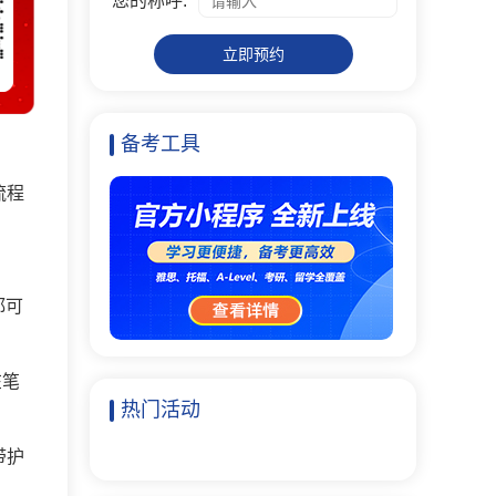
您的称呼:
立即预约
备考工具
流程
都可
在笔
热门活动
带护