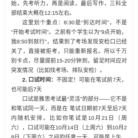
始，先考听力，再是阅读，最后写作，三科全
部结束大概在12:15左右。
这里划个重点：8:30是“到达时间”，不是
“开始考试时间”。之前有个学生以为“9点开始，
我8:50到就行”，结果到了考场发现安检口已经
关了，直接被拒考，只能重新报名。所以千万
别卡点，尽量提前15-20分钟到，留足时间应对
突发情况（比如找考场、排队安检）。
2. 口试时间：
不固定！可能在笔试前7天，
也可能后7天
口试是雅思考试最“灵活”的部分——它不是
和笔试同一天，而是在 笔试日期前7天至后7天
内随机安排。比如你笔试是10月21日（周
六），口试可能在10月14日（上周六）到10月2
8日（下周六）之间的任意一天，可能是上午、