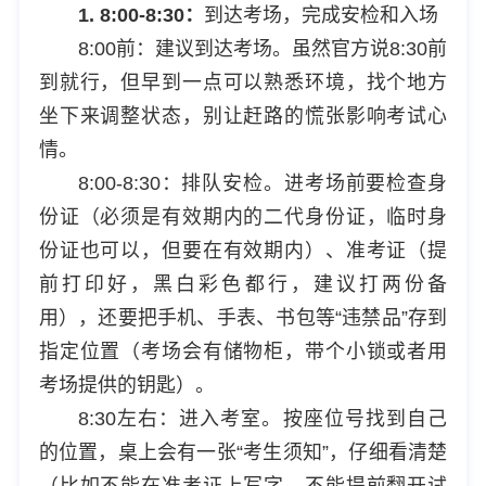
1. 8:00-8:30：
到达考场，完成安检和入场
8:00前：建议到达考场。虽然官方说8:30前
到就行，但早到一点可以熟悉环境，找个地方
坐下来调整状态，别让赶路的慌张影响考试心
情。
8:00-8:30：排队安检。进考场前要检查身
份证（必须是有效期内的二代身份证，临时身
份证也可以，但要在有效期内）、准考证（提
前打印好，黑白彩色都行，建议打两份备
用），还要把手机、手表、书包等“违禁品”存到
指定位置（考场会有储物柜，带个小锁或者用
考场提供的钥匙）。
8:30左右：进入考室。按座位号找到自己
的位置，桌上会有一张“考生须知”，仔细看清楚
（比如不能在准考证上写字、不能提前翻开试