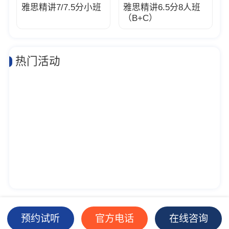
雅思精讲7/7.5分小班
雅思精讲6.5分8人班
（B+C）
热门活动
预约试听
官方电话
在线咨询