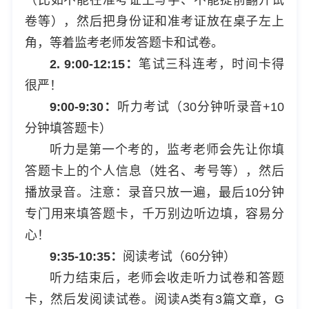
卷等），然后把身份证和准考证放在桌子左上
角，等着监考老师发答题卡和试卷。
2. 9:00-12:15：
笔试三科连考，时间卡得
很严！
9:00-9:30：
听力考试（30分钟听录音+10
分钟填答题卡）
听力是第一个考的，监考老师会先让你填
答题卡上的个人信息（姓名、考号等），然后
播放录音。注意：录音只放一遍，最后10分钟
专门用来填答题卡，千万别边听边填，容易分
心！
9:35-10:35：
阅读考试（60分钟）
听力结束后，老师会收走听力试卷和答题
卡，然后发阅读试卷。阅读A类有3篇文章，G