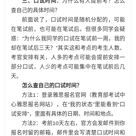
三、口试时间：
为什么有人提前考？怎么
查自己的具体时间？
前面说了，口试时间是随机分配的，可能
在笔试前，也可能在笔试后。但很多同学会疑
惑：“为什么我同学的口试在笔试前一周，我的
却在笔试后三天？”其实这和考点的考生人数、
考官安排有关，人多的考点可能会提前安排一
部分口试，人少的考点可能集中在笔试前后几
天。
怎么查自己的口试时间？
方法1：登录雅思报名官网（教育部考试中
心雅思报名网站），在“我的状态”里能看到“口
试安排”，里面有具体的日期、时间和地点。
方法2：考前10天左右，官方会发邮件到你
报名时留的邮箱，邮件里会写清楚口试时间和