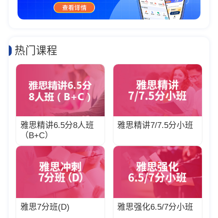
热门课程
雅思精讲6.5分8人班
雅思精讲7/7.5分小班
（B+C）
雅思7分班(D)
雅思强化6.5/7分小班