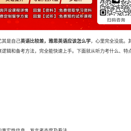
尤其是自己
英语比较差，雅思英语应该怎么学
，心里完全没底。
察逻辑和备考方法，完全能快速上手。下面就从听力考什么、特
的事实性信息、发言者态度及看法。