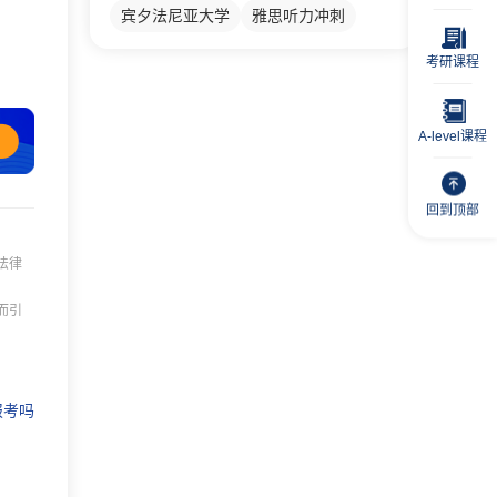
宾夕法尼亚大学
雅思听力冲刺
考研课程
A-level课程
回到顶部
法律
而引
报考吗