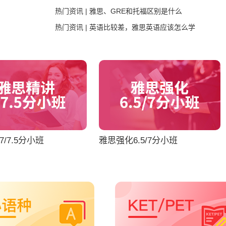
热门资讯 | 雅思、GRE和托福区别是什么
热门资讯 | 英语比较差，雅思英语应该怎么学
/7.5分小班
雅思强化6.5/7分小班