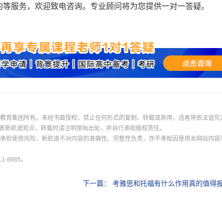
登录
约等服务，欢迎致电咨询。专业顾问将为您提供一对一答疑。
我已阅读并同意
《用户服务条款及隐私政策》
首次登录自动注册账号
收不到验证码?
际教育集团所有。未经书面授权，禁止任何形式的复制、转载或商用，违者将依法追究
表新航道观点，转载时请注明原始出处，并自行承担版权责任。
并承担使用风险，新航道不对内容的准确性、完整性负责，亦不承担因使用本网站内容
-8885。
下一篇：
考雅思和托福有什么作用真的值得