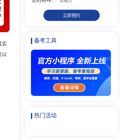
您的称呼:
立即预约
备考工具
其实
点以
热门活动