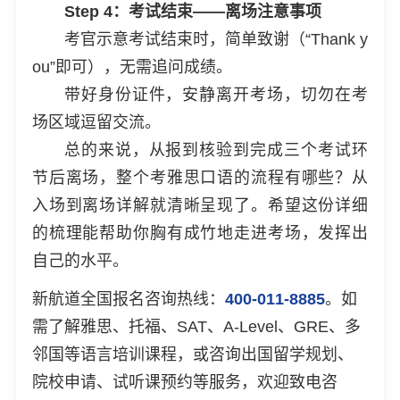
Step 4：考试结束——离场注意事项
考官示意考试结束时，简单致谢（“Thank y
ou”即可），无需追问成绩。
带好身份证件，安静离开考场，切勿在考
场区域逗留交流。
总的来说，从报到核验到完成三个考试环
节后离场，整个考雅思口语的流程有哪些？从
入场到离场详解就清晰呈现了。希望这份详细
的梳理能帮助你胸有成竹地走进考场，发挥出
自己的水平。
新航道全国报名咨询热线：
400-011-8885
。如
需了解雅思、托福、SAT、A-Level、GRE、多
邻国等语言培训课程，或咨询出国留学规划、
院校申请、试听课预约等服务，欢迎致电咨