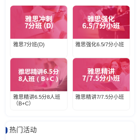
雅思7分班(D)
雅思强化6.5/7分小班
雅思精讲6.5分8人班
雅思精讲7/7.5分小班
（B+C）
热门活动