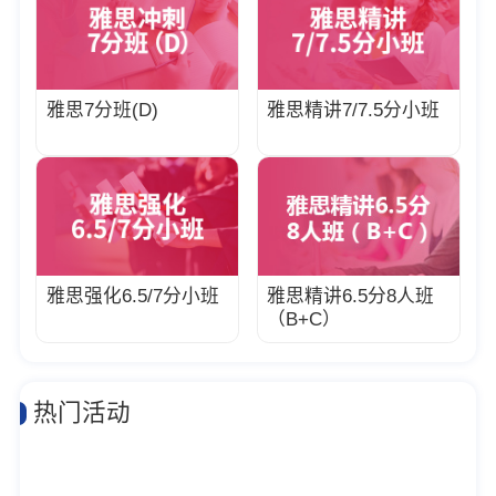
雅思7分班(D)
雅思精讲7/7.5分小班
雅思强化6.5/7分小班
雅思精讲6.5分8人班
（B+C）
热门活动