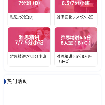
雅思7分班(D)
雅思强化6.5/7分小班
雅思精讲7/7.5分小班
雅思精讲6.5分8人班
（B+C）
热门活动