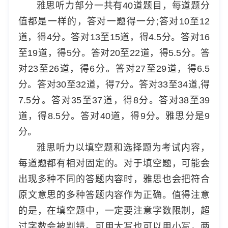
雅思听力部分一共有40道题目，每道题分
值都是一样的，答对一题得一分;答对10至12
道，得4分。答对13至15道，得4.5分。答对16
至19道，得5分。答对20至22道，得5.5分。答
对23至26道，得6分。答对27至29道，得6.5
分。答对30至32道，得7分。答对33至34道,得
7.5分。答对35至37道，得8分。答对38至39
道，得8.5分。答对40道，得9分。雅思分是9
分。
雅思听力以填空题和选择题为考试内容，
每道题都有相对固定的。对于填空题，可能会
出现多种不同的答题内容时，雅思也会把符合
原文意思的多种答题内容作为正确。值得注意
的是，在填空题中，一定要注意字数限制，超
过字数会被判错。可用大写也可以用小写，两