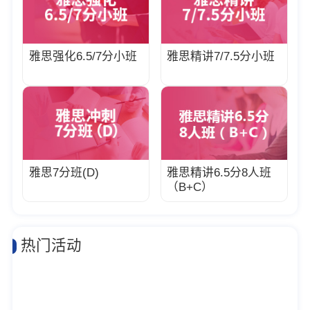
雅思强化6.5/7分小班
雅思精讲7/7.5分小班
雅思7分班(D)
雅思精讲6.5分8人班
（B+C）
热门活动