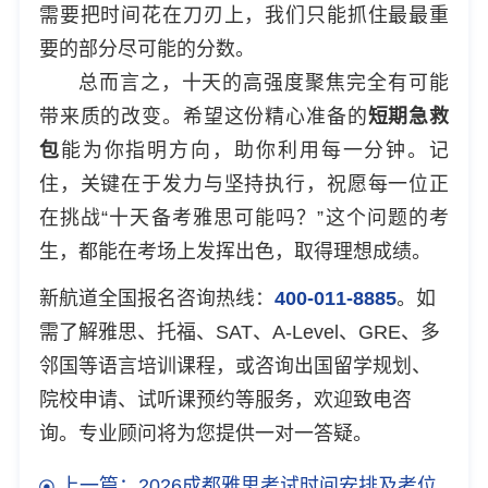
需要把时间花在刀刃上，我们只能抓住最最重
要的部分尽可能的分数。
总而言之，十天的高强度聚焦完全有可能
带来质的改变。希望这份精心准备的
短期急救
包
能为你指明方向，助你利用每一分钟。记
住，关键在于发力与坚持执行，祝愿每一位正
在挑战“十天备考雅思可能吗？”这个问题的考
生，都能在考场上发挥出色，取得理想成绩。
新航道全国报名咨询热线：
400-011-8885
。如
需了解雅思、托福、SAT、A-Level、GRE、多
邻国等语言培训课程，或咨询出国留学规划、
院校申请、试听课预约等服务，欢迎致电咨
询。专业顾问将为您提供一对一答疑。
上一篇：2026成都雅思考试时间安排及考位