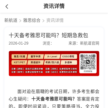
资讯详情
新航道
雅思综合
资讯详情
十天备考雅思可能吗？短期急救包
2026-01-29
浏览：
来源：新航道官网
面对迫在眉睫的考试日期，许多考生都会
心生疑问：
十天备考雅思可能吗？
答案是肯定
的。即便时间紧迫，只要策略得当、全力投