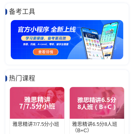
备考工具
热门课程
雅思精讲7/7.5分小班
雅思精讲6.5分8人班
（B+C）