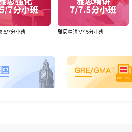
.5/7分小班
雅思精讲7/7.5分小班