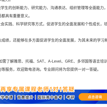
学生的创新能力、研究能力、沟通表达、组织管理等全面能力
活都具有重要意义。
会实践、科学研究等方式，促进学生的全面发展和个性成长，
成绩，还能够在多方面促进学生的全面发展，为其未来的学习
登录/注册
*
手机号:
如需了解雅思、托福、SAT、A-Level、GRE、多邻国等语言培
约等服务，欢迎致电咨询。专业顾问将为您提供一对一答疑。
*
验证码:
获取验证码
登录
我已阅读并同意
《用户服务条款及隐私政策》
首次登录自动注册账号
收不到验证码?