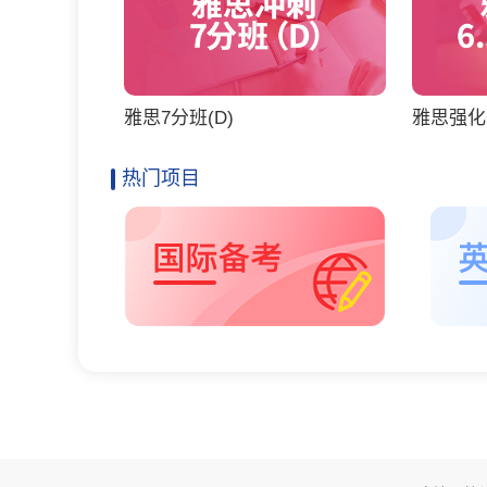
雅思7分班(D)
雅思强化6
热门项目