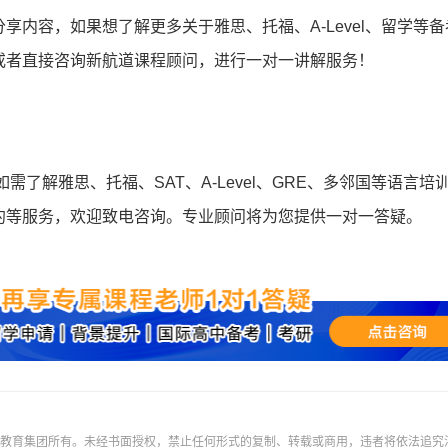
内容，如果想了解更多关于雅思、托福、A-Level、留学等备
*
验证码:
获取验证码
或者直接咨询新航道课程顾问，进行一对一讲解服务！
登录
我已阅读并同意
《用户服务条款及隐私政策》
首次登录自动注册账号
收不到验证码?
如需了解雅思、托福、SAT、A-Level、GRE、多邻国等语言培
约等服务，欢迎致电咨询。专业顾问将为您提供一对一答疑。
际教育集团所有。未经书面授权，禁止任何形式的复制、转载或商用，违者将依法追究