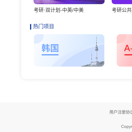
考研·双计划-中英/中美
考研公共
热门项目
用户注册协
Copyr