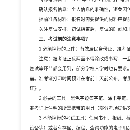
确认报名信息：个人信息的准确性，避免因
提前准备材料：报名时需要提供的材料应提
关注复试安排：初试结束后，复试的时间和
三、
考试前
的
注意事项？
1.必须携带的证件：有效居民身份证、准考
注意：准考证正反两面不得涂改或书写，一
复试等环节都会用到，部分学校入学时也有要求
需。准考证打印时间预计在考前十天前公布，考生
证》。
2.必要的工具：黑色字迹签字笔、涂卡铅笔
准考证上注明的所需携带的用具（部分考场提供
3.不能携带的考试工具：任何书刊、报纸、
设备等）或者有存储、编程、查询功能的电子用