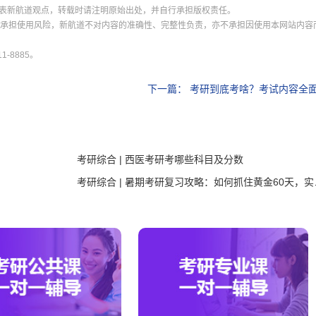
表新航道观点，转载时请注明原始出处，并自行承担版权责任。
并承担使用风险，新航道不对内容的准确性、完整性负责，亦不承担因使用本网站内容
-8885。
下一篇：
考研到底考啥？考试内容全
考研综合 | 西医考研考哪些科目及分数
考研综合 | 