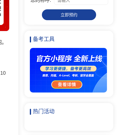
您的称呼:
立即预约
备考工具
绍。
10
热门活动