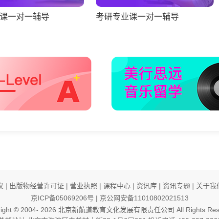
课一对一辅导
考研专业课一对一辅导
议
|
出版物经营许可证
|
营业执照
|
课程中心
|
资讯库
|
资讯专题
|
关于我
京ICP备05069206号
|
京公网安备11010802021513
ight © 2004-
2026
北京新航道教育文化发展有限责任公司 All Rights Rese