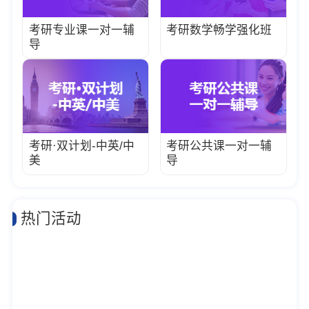
考研专业课一对一辅
考研数学畅学强化班
导
考研·双计划-中英/中
考研公共课一对一辅
美
导
热门活动