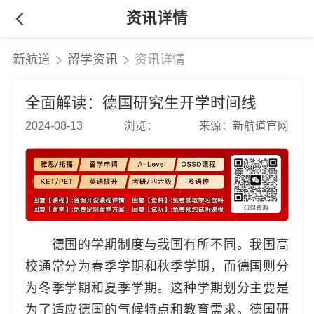
资讯详情
新航道
留学资讯
资讯详情
全面解读：德国研究生开学时间线
2024-08-13
浏览：
来源：新航道官网
德国的学期制度与我国有所不同。我国高
校通常分为春季学期和秋季学期，而德国则分
为冬季学期和夏季学期。这种学期划分主要是
为了适应德国的气候特点和教育需求。德国研