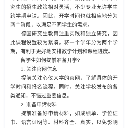
究生的招生政策相对灵活，不少专业允许学生
跨学期申请。因此，开学时间也就相应地分为
两个阶段，以满足不同学生的需求。
德国研究生教育注重实践和独立研究，因
此课程设置较为紧凑。将一个学年分为两个学
期，有利于更好地安排教学计划和课程进度。
留学生如何提前准备开学?
1. 关注官网信息
提前关注心仪大学的官网，了解具体的开
学时间和报名流程。同时，关注学校发布的各
类通知，不错过重要信息。
2. 准备申请材料
提前准备好申请材料，如成绩单、学位证
书、语言证明等。材料齐全、真实，以免影响