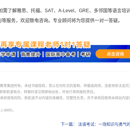
如需了解雅思、托福、SAT、A-Level、GRE、多邻国等语言培
约等服务，欢迎致电咨询。专业顾问将为您提供一对一答疑。
际教育集团所有。未经书面授权，禁止任何形式的复制、转载或商用，违者将依法追究
表新航道观点，转载时请注明原始出处，并自行承担版权责任。
并承担使用风险，新航道不对内容的准确性、完整性负责，亦不承担因使用本网站内容
-8885。
下一篇：
法语考试：一场知识与勇气