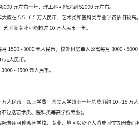
00 元左右一年，理工科可能达到 52000 元左右。
 5.5 - 6.5 万人民币，艺术类和医科类专业学费依旧较高
登录/注册
下，艺术类专业可能超过 10 万人民币一年。
*
手机号:
 - 3000 元人民币，校外租房单人公寓每月 3000 - 5000
*
验证码:
获取验证码
00 元人民币。
00 - 4500 元人民币。
登录
我已阅读并同意
《用户服务条款及隐私政策》
万人民币，加上学费，国立大学硕士一年总费用约 10 - 15 万
首次登录自动注册账号
收不到验证码?
民币(不包括艺术类、医科类等高学费专业)。
际费用可能会因学校、专业、地区以及个人消费习惯等因素而