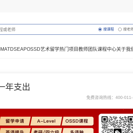
搜课程
搜老
GMAT
DSE
AP
OSSD
艺术留学
热门项目
教师团队
课程中心
关于我
一年支出
免费咨询热线：400-011-