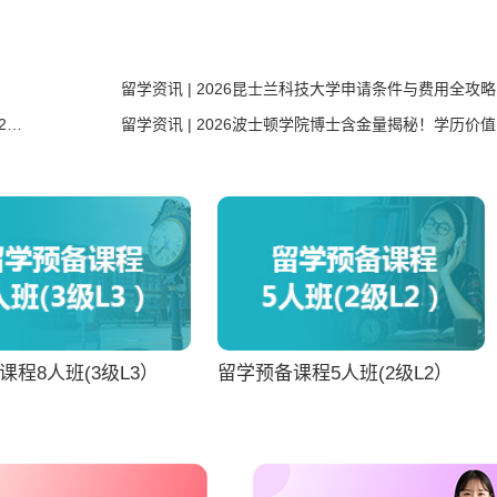
留学资讯 | 2026滑铁卢大学留学攻略 本科18万起 硕士22万起
留学
课程8人班(3级L3）
留学预备课程5人班(2级L2）