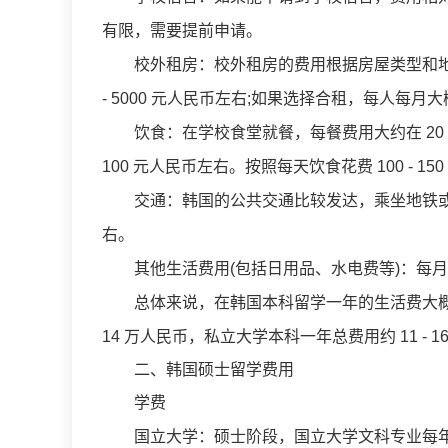
有限，需要提前申请。
校外租房：校外租房的费用根据房屋类型和地理
- 5000 元人民币左右;如果选择合租，每人每月大概 2
饮食：在学校食堂就餐，每餐费用大约在 20 - 
100 元人民币左右。按照每天饮食花费 100 - 15
交通：韩国的公共交通比较发达，乘坐地铁或公交车
右。
其他生活费用(包括日用品、水电费等)：每月大约 1
总体来说，在韩国本科留学一年的生活费大概在 6
14 万人民币，私立大学本科一年总费用约 11 -
二、韩国硕士留学费用
学费
国立大学：硕士阶段，国立大学文科专业每年学费大约在 