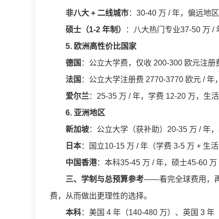
非八大 + 二线城市
：30-40 万 / 年，偏远地区
硕士（1-2 年制）
：八大热门专业37-50 万 / 
5. 欧洲高性价比国家
德国
：公立大学费，仅收 200-300 欧元注册费，
法国
：公立大学注册费 2770-3770 欧元 / 年，
爱尔兰
：25-35 万 / 年，学费 12-20 万，生活
6. 亚洲地区
新加坡
：公立大学（获补助）20-35 万 / 年，私
日本
：国立10-15 万 / 年（学费 3-5 万 + 生活
中国香港
：本科35-45 万 / 年，硕士45-60 
三、学制与总预算参考
——看完全球费用，
费，从而做出更理性的选择。
本科
：美国 4 年（140-480 万）、英国 3 年（