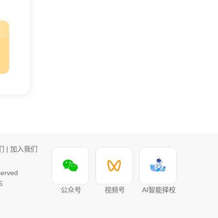
们
|
加入我们
rved
6
公众号
视频号
AI智能择校