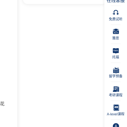
在线客服
免费试听
雅思
托福
留学预备
考研课程
总花
A-level课程