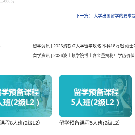
-8885。
下一篇：
大学出国留学的要求
留学资讯 | 2026昆士兰科技大学申请条件与费用全攻略 语言雅思6.5+ GPA 3.0+ 18万人民币上学校
留学
课程8人班(2级L2）
留学预备课程5人班(2级L2）