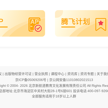
议
|
出版物经营许可证
|
营业执照
|
课程中心
|
资讯库
|
资讯专题
|
关于我
京ICP备05069206号
|
京公网安备11010802021513
ight © 2004-
2026
北京新航道教育文化发展有限责任公司 All Rights Rese
总部地址:北京市海淀区中关村大街28-1号6层601 投诉电话:400-097-926
全部服务适用于18岁以上人群