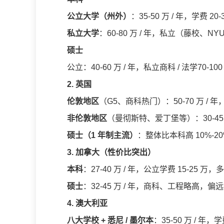
公立大学（州外）
：35-50 万 / 年，学费 2
私立大学
：60-80 万 / 年，私立（藤校、NY
硕士
公立：40-60 万 / 年，私立商科 / 法学70-1
2. 英国
伦敦地区
（G5、商科热门）：50-70 万 / 年，
非伦敦地区
（曼彻斯特、爱丁堡等）：30-45 万 
硕士（1 年制主流）
：整体比本科高 10%-20%
3. 加拿大（性价比突出）
本科
：27-40 万 / 年，公立学费 15-25 万，
硕士
：32-45 万 / 年，商科、工程略高，偏远地
4. 澳大利亚
八大学校 + 悉尼 / 墨尔本
：35-50 万 / 年，