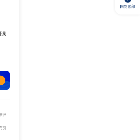
回到顶部
训课
法律
而引