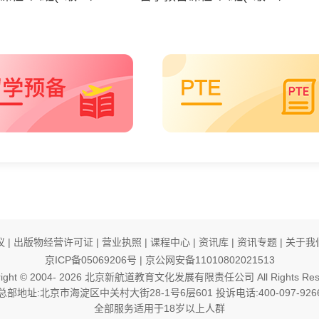
议
|
出版物经营许可证
|
营业执照
|
课程中心
|
资讯库
|
资讯专题
|
关于我
京ICP备05069206号
|
京公网安备11010802021513
ight © 2004-
2026
北京新航道教育文化发展有限责任公司 All Rights Rese
总部地址:北京市海淀区中关村大街28-1号6层601 投诉电话:400-097-926
全部服务适用于18岁以上人群