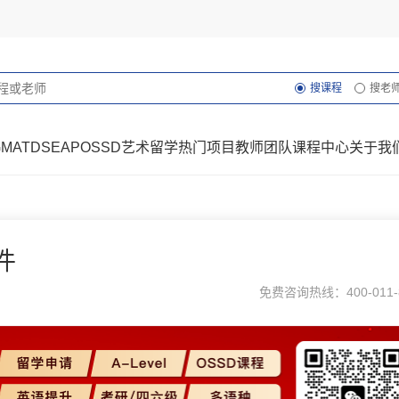
搜课程
搜老
GMAT
DSE
AP
OSSD
艺术留学
热门项目
教师团队
课程中心
关于我
件
免费咨询热线：400-011-