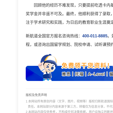
回顾他的经历不难发现，只要提前吃透卡内
奖学金并非遥不可及。最终，他顺利获得了录取
注于学术研究和实践，为日后的教育职业生涯奠
新航道全国官方报名咨询热线：
400-011-8885
。
程，或咨询出国留学规划、院校申请、试听课预
版权及免责声明
1.本网站所有原创内容（文字、图片、视频等）版权归新航道国
责任。本网站部分内容来源于第三方，转载仅为信息分享，不代
2.本网站内容仅供参考，不构成任何决策依据，用户应独立判断