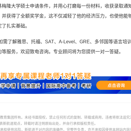
基梅隆大学硕士申请条件，并用心打磨每一份材料，收获录取通
，并获得了全额奖学金，这不仅减轻了他的经济压力，也使他能
定了扎实基础。
如需了解雅思、托福、SAT、A-Level、GRE、多邻国等语言培
约等服务，欢迎致电咨询。专业顾问将为您提供一对一答疑。
际教育集团所有。未经书面授权，禁止任何形式的复制、转载或商用，违者将依法追究
表新航道观点，转载时请注明原始出处，并自行承担版权责任。
并承担使用风险，新航道不对内容的准确性、完整性负责，亦不承担因使用本网站内容