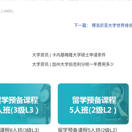
-8885。
下一篇：
博洛尼亚大学世界排
大学资讯 | 卡内基梅隆大学硕士申请条件
大学资讯 | 加州大学伯克利分校一年费用多少
课程8人班(3级L3）
留学预备课程5人班(2级L2）