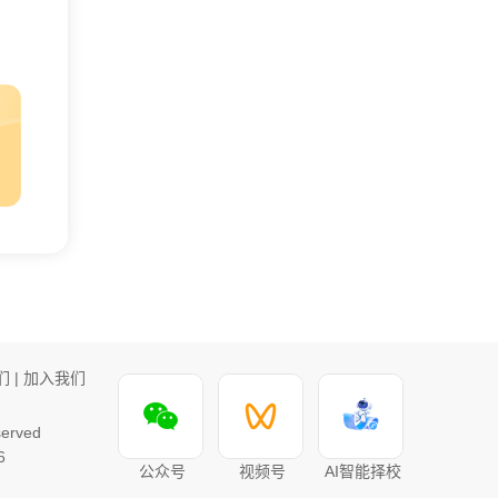
们
|
加入我们
rved
6
公众号
视频号
AI智能择校