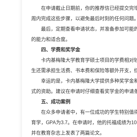
在申请截止日期前，你的推荐信已经提交完
周内完成这些步骤，以避免最后时刻的任何问题
最后，定期查看申请状态，并准备参加可能
的能力和适合度。
四、学费和奖学金
卡内基梅隆大学教育学硕士项目的学费相对较
生还需承担生活费、书本费和保险等额外开支，综合
幸运的是，卡内基梅隆大学提供多种奖学金
式的资助。建议在申请时仔细查看奖学金的申请
五、成功案例
在众多申请者中，有一位成功的学生特别值
育学，GPA为3.7。在申请时，他的托福成绩为
并在教育杂志上发表了两篇论文。