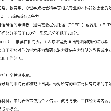
通常，教育学、心理学或社会科学等相关专业的本科背景会更受
0以上，越高越有竞争力。
母语的申请者，通常需要提供托福（TOEFL）或雅思（IELT
总分不低于100分，雅思总分不低于7.0分。
f Purpose）、推荐信和简历。个人陈述需要详细阐述你的研究兴趣
来自于能够对你的学术能力和研究潜力提供有力证明的教授或专
术和工作经历。
包括几个关键步骤。
解最新的申请要求和截止日期。你对所有的申请材料有清晰的了
有材料。申请表通常包括个人信息、教育背景、工作经历等内容
已成功提交。