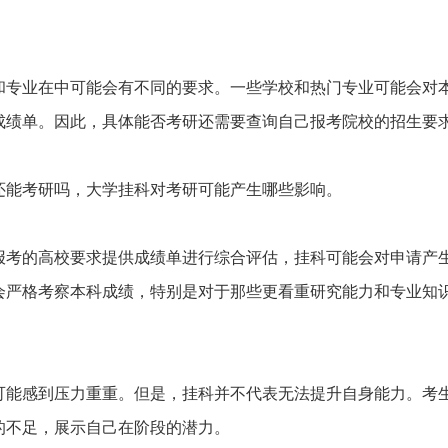
和专业在中可能会有不同的要求。一些学校和热门专业可能会对
成绩单。因此，具体能否考研还需要查询自己报考院校的招生要
还能考研吗，大学挂科对考研可能产生哪些影响。
报考的高校要求提供成绩单进行综合评估，挂科可能会对申请产
会严格考察本科成绩，特别是对于那些更看重研究能力和专业知
。
可能感到压力重重。但是，挂科并不代表无法提升自身能力。考
的不足，展示自己在阶段的潜力。