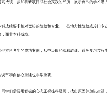
提高成绩、参加科研项目或社会实践的经历，展示自己的学术潜
本科成绩要求相对宽松的院校和专业。一些地方性院校或冷门专
力，而非本科成绩。
其他挂科考生的成功案例，从中汲取经验和教训。避免复习过程
理调节和自信心重建也非常重要。
。同学们需要用积极的心态正视挂科经历，找出原因并加以改进