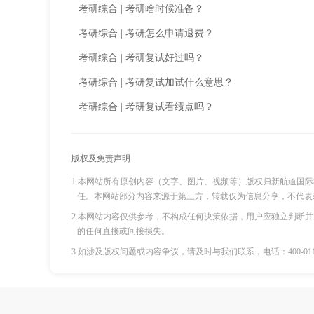
考研综合
|
考研啥时候准备？
考研综合
|
考研怎么申请退费？
考研综合
|
考研复试好过吗？
考研综合
|
考研复试加试什么意思？
考研综合
|
考研复试看绩点吗？
版权及免责声明
1.本网站所有原创内容（文字、图片、视频等）版权归新航道国
任。本网站部分内容来源于第三方，转载仅为信息分享，不代表
2.本网站内容仅供参考，不构成任何决策依据，用户应独立判断
的任何直接或间接损失。
3.如涉及版权问题或内容争议，请及时与我们联系，电话：400-011-