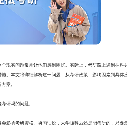
这个现实问题常常让他们感到困扰。实际上，考研路上遇到挂科
措施。本文将详细解析这一问题，从考研政策、影响因素到具体
考方案。
能考研吗的问题。
科会影响考研资格。换句话说，大学挂科后还是能考研的，只要