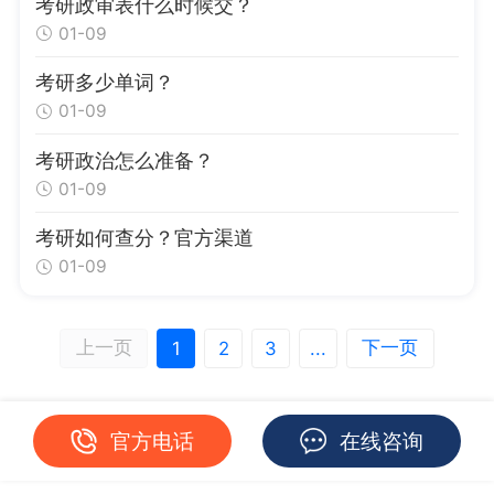
考研政审表什么时候交？
01-09
考研多少单词？
01-09
考研政治怎么准备？
01-09
考研如何查分？官方渠道
01-09
上一页
下一页
1
2
3
...
官方电话
在线咨询