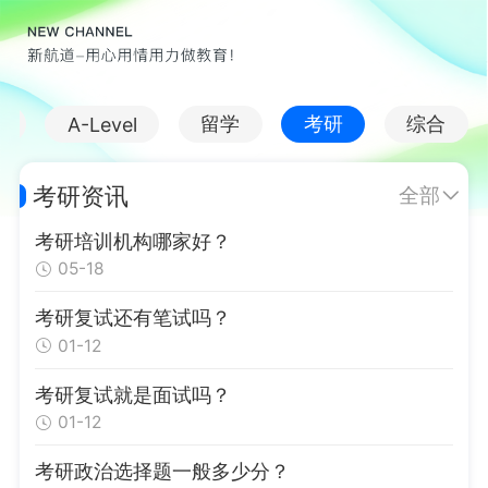
福
留学
考研
综合
A-Level
考研资讯
全部
考研培训机构哪家好？
05-18
考研复试还有笔试吗？
01-12
考研复试就是面试吗？
01-12
考研政治选择题一般多少分？