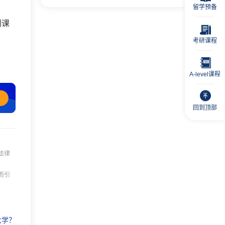
留学预备
训课
考研课程
A-level课程
回到顶部
法律
而引
大学？