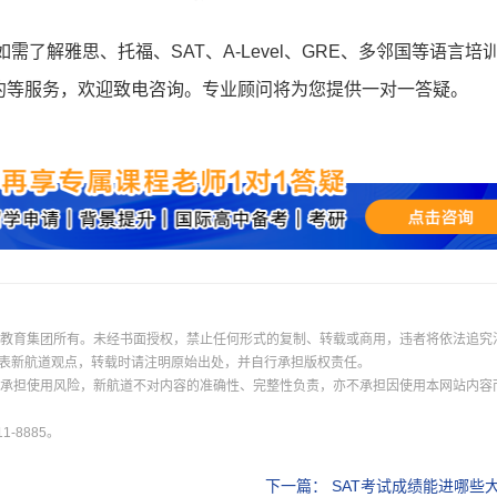
登录
如需了解雅思、托福、SAT、A-Level、GRE、多邻国等语言培
我已阅读并同意
《用户服务条款及隐私政策》
约等服务，欢迎致电咨询。专业顾问将为您提供一对一答疑。
首次登录自动注册账号
收不到验证码?
际教育集团所有。未经书面授权，禁止任何形式的复制、转载或商用，违者将依法追究
表新航道观点，转载时请注明原始出处，并自行承担版权责任。
并承担使用风险，新航道不对内容的准确性、完整性负责，亦不承担因使用本网站内容
-8885。
下一篇：
SAT考试成绩能进哪些