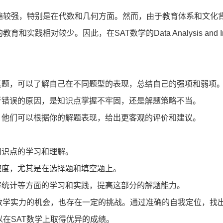
较强，特别是在代数和几何方面。然而，由于教育体系和文化
相对较少。因此，在SAT数学的Data Analysis and Int
题，可以了解自己在不同题型的表现，总结自己的强项和弱项
错误的原因，是知识点掌握不牢固，还是解题策略不当。
他们可以根据你的解题表现，给出更客观的评价和建议。
登录/注册
识点的学习和理解。
度，尤其是在选择题和填空题上。
*
手机号:
统计等方面的学习和实践，提高这部分的解题能力。
学实力的机会，也存在一定的挑战。通过准确的自我定位，找
*
验证码:
获取验证码
在SAT数学上取得优异的成绩。