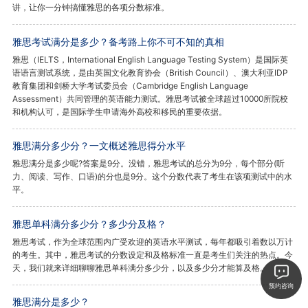
讲，让你一分钟搞懂雅思的各项分数标准。
雅思考试满分是多少？备考路上你不可不知的真相
雅思（IELTS，International English Language Testing System）是国际英
语语言测试系统，是由英国文化教育协会（British Council）、澳大利亚IDP
教育集团和剑桥大学考试委员会（Cambridge English Language
Assessment）共同管理的英语能力测试。雅思考试被全球超过10000所院校
和机构认可，是国际学生申请海外高校和移民的重要依据。
雅思满分多少分？一文概述雅思得分水平
雅思满分是多少呢?答案是9分。没错，雅思考试的总分为9分，每个部分(听
力、阅读、写作、口语)的分也是9分。这个分数代表了考生在该项测试中的水
平。
雅思单科满分多少分？多少分及格？
雅思考试，作为全球范围内广受欢迎的英语水平测试，每年都吸引着数以万计
的考生。其中，雅思考试的分数设定和及格标准一直是考生们关注的热点。今
天，我们就来详细聊聊雅思单科满分多少分，以及多少分才能算及格。
预约咨询
雅思满分是多少？