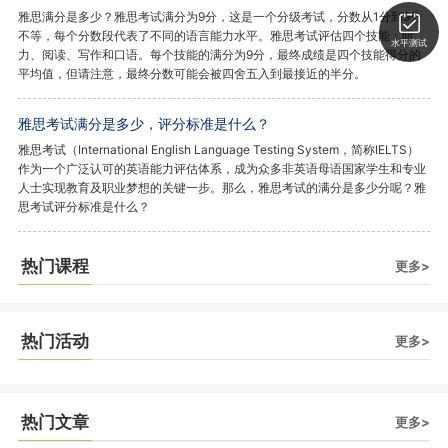
雅思满分是多少？雅思考试满分为9分，这是一个分级考试，分数从1分到9分
不等，每个分数段代表了不同的语言能力水平。雅思考试评估四个技能：听
水平测试
力、阅读、写作和口语。每个技能的满分为9分，最终成绩是四个技能得分的
平均值，但请注意，最终分数可能会被四舍五入到最接近的半分。
雅思考试满分是多少，评分标准是什么？
雅思考试（International English Language Testing System，简称IELTS）
作为一个广泛认可的英语能力评估体系，成为众多非英语母语国家学生和专业
人士实现教育及职业梦想的关键一步。那么，雅思考试的满分是多少分呢？雅
思考试评分标准是什么？
热门课程
更多>
热门活动
更多>
热门文章
更多>