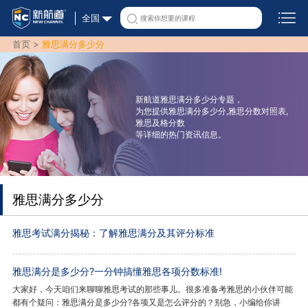
全国
首页 >
雅思满分多少分
新航道雅思满分多少分专题，
为您提供雅思满分多少分,雅思分数对照表,
雅思及格分数
等详细的热门资讯信息。
雅思满分多少分
雅思考试满分揭秘：了解雅思满分及其评分标准
雅思满分是多少分?一分钟搞懂雅思各项分数标准!
大家好，今天咱们来聊聊雅思考试的那些事儿。很多准备考雅思的小伙伴可能
都有个疑问：雅思满分是多少分?各项又是怎么评分的？别急，小编给你讲