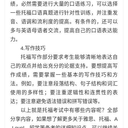
绩，必然需要进行大量的口语练习，可以选择
一些托福口语真题进行针对性训练，并注重发
音、语调和流利度的提高。有条件的，还可以
多与英语母语者交流，提高自己的口语表达能
力。
4.写作技巧
托福写作部分要求考生能够清晰地表达自
己的观点并给出充分的论据支持。要想提高写
作成绩，需要掌握一些基本的写作技巧和方
法。例如，要注意段落结构、句子结构和词汇
使用的多样性；要注重逻辑性和连贯性的表
达；要注意避免语法错误和拼写错误等。
以上就是托福考试中有哪些内容呢？全部
分享内容，如果想了解更多关于雅思、托福、A
-Level、留学等备考的详细知识点，可以继续关