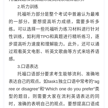
2.听力训练
托福听力部分是整个考试中普遍认为最难
的一部分。要想提高听力成绩，需要多听多
练。可以选择一些托福听力练习材料进行针对
性训练，如利用TPO和真题进行精听练习，逐
步提高听力速度和理解能力。此外，还可以通
过观看英文电影、听英文歌曲等方式来培养语
感。
3.口语表达
托福口语部分要求考生能够流利、准确地
表达自己的观点。如task1独立口语中常考的“ag
ree or disagree”和“Which one do you prefer”类
型的题目，则需要大家在流利英语表达的同
时，准确的表明自己的观点。要想提高口语成