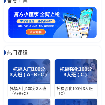
备考工具
热门课程
托福入门100分3人班
托福强化100分3人班
（A+B+C）
（C）