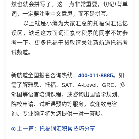
然也就会拼写了。这一点非常重要，切记!背单
词，一定要注重中文意思，而不是拼写。
以上就是小编为大家汇总的托福词汇记忆
误区，缺乏这方面词汇素材积累的同学不妨参
考一下。更多托福干货敬请关注
新航道托福考
试频道
。
新航道全国报名咨询热线：
400-011-8885
。如
需了解雅思、托福、SAT、A-Level、GRE、多
邻国等语言培训课程，或咨询出国留学规划、
院校申请、试听课预约等服务，欢迎致电咨
询。专业顾问将为您提供一对一答疑。
上一篇：托福词汇积累技巧分享